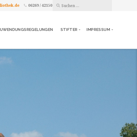
liothek.de
06269 / 42150
UWENDUNGSREGELUNGEN
STIFTER
IMPRESSUM