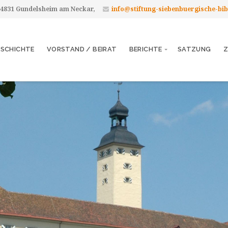
 74831 Gundelsheim am Neckar,
info@stiftung-siebenbuergische-bib
ESCHICHTE
VORSTAND / BEIRAT
BERICHTE
SATZUNG
Z