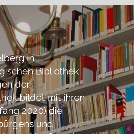
lberg in
gischen Bibliothek
gen der
hek bildet mit ihren
fang 2020) die
nbürgens und