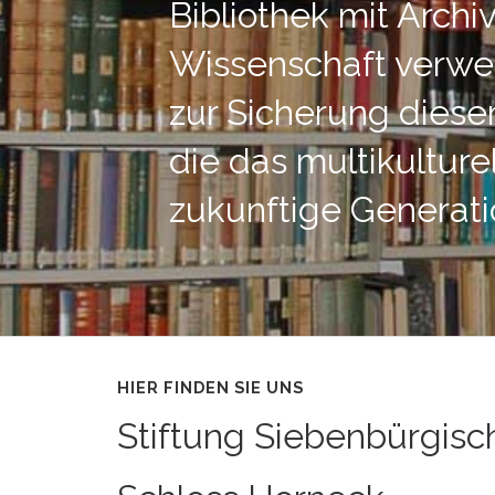
Bibliothek mit Arch
Wissenschaft verwen
zur Sicherung diese
die das multikultur
zukunftige Generat
HIER FINDEN SIE UNS
Stiftung Siebenbürgisc