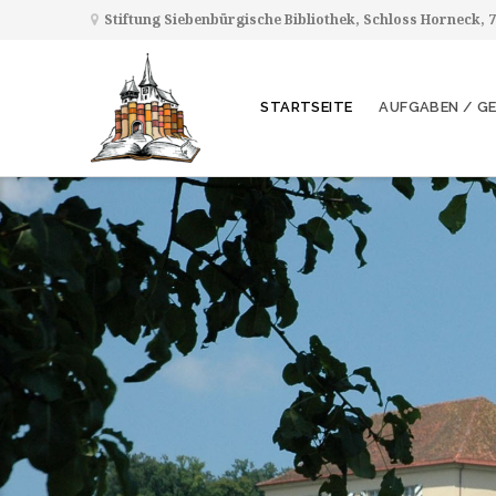
Stiftung Siebenbürgische Bibliothek, Schloss Horneck,
STARTSEITE
AUFGABEN / G