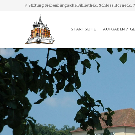
Stiftung Siebenbürgische Bibliothek, Schloss Horneck,
STARTSEITE
AUFGABEN / G