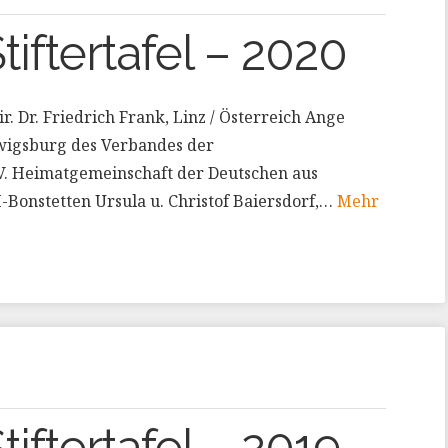
Stiftertafel – 2020
 Dr. Friedrich Frank, Linz / Österreich Ange
wigsburg des Verbandes der
V. Heimatgemeinschaft der Deutschen aus
Bonstetten Ursula u. Christof Baiersdorf,…
Mehr
tiftertafel – 2019