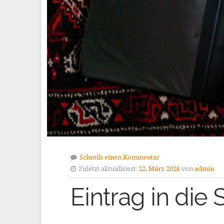
Schreib einen Kommentar
Zuletzt aktualisiert:
22. März 2026
von
admin
Eintrag in die S