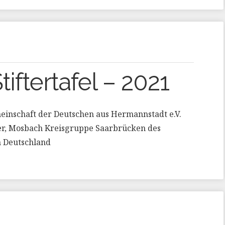
tiftertafel – 2021
inschaft der Deutschen aus Hermannstadt e.V.
er, Mosbach Kreisgruppe Saarbrücken des
n Deutschland