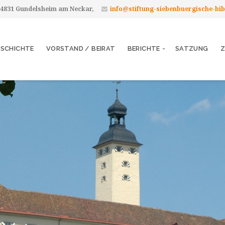
 74831 Gundelsheim am Neckar,
info@stiftung-siebenbuergische-bib
ESCHICHTE
VORSTAND / BEIRAT
BERICHTE
SATZUNG
Z