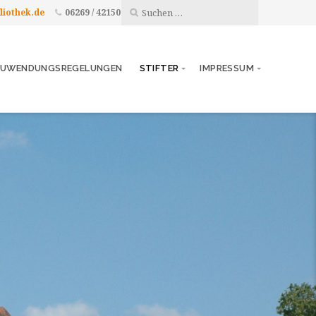
liothek.de
06269 / 42150
UWENDUNGSREGELUNGEN
STIFTER
IMPRESSUM