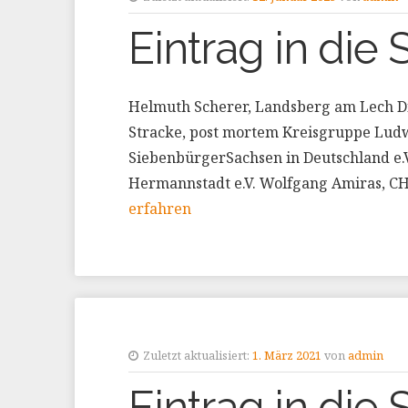
Eintrag in die 
Helmuth Scherer, Landsberg am Lech Dir.
Stracke, post mortem Kreisgruppe Lud
SiebenbürgerSachsen in Deutschland e.
Hermannstadt e.V. Wolfgang Amiras, CH-
erfahren
Zuletzt aktualisiert:
1. März 2021
von
admin
Eintrag in die S