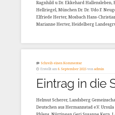
Ragnhild u Dr. Ekkehard Hallensleben,
Hellriegel, München Dr. Dr. Udo F. Ne
Elfriede Herter, Mosbach Hans-Christia
Marianne Herter, Heidelberg Landes
Schreib einen Kommentar
Erstellt am
6. September 2025
von
admin
Eintrag in die S
Helmut Scherer, Landsberg Gemeinscha
Deutschen aus Hermannstad e.V. Ursula 
Phleps, Nürtingen Geri Susanne Kern,