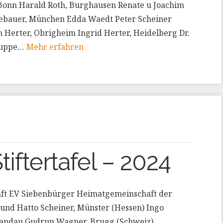
 Bonn Harald Roth, Burghausen Renate u Joachim
ugebauer, München Edda Waedt Peter Scheiner
n Herter, Obrigheim Ingrid Herter, Heidelberg Dr.
gruppe…
Mehr erfahren
tiftertafel – 2024
ft EV Siebenbürger Heimatgemeinschaft der
und Hatto Scheiner, Münster (Hessen) Ingo
 Landau Gudrun Wagner, Brugg (Schweiz)