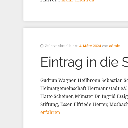
Zuletzt aktualisiert:
4. März 2024
von
admin
Eintrag in die S
Gudrun Wagner, Heilbronn Sebastian Sc
Heimatgemeinschaft Hermannstadt e.V. 
Hatto Scheiner, Münster Dr. Ingrid Ess
Stiftung, Essen Elfriede Herter, Mosba
erfahren