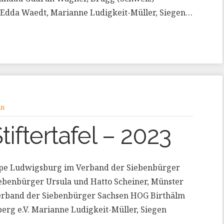
 Edda Waedt, Marianne Ludigkeit-Müller, Siegen…
in
tiftertafel – 2023
ppe Ludwigsburg im Verband der Siebenbürger
ebenbürger Ursula und Hatto Scheiner, Münster
erband der Siebenbürger Sachsen HOG Birthälm
erg e.V. Marianne Ludigkeit-Müller, Siegen