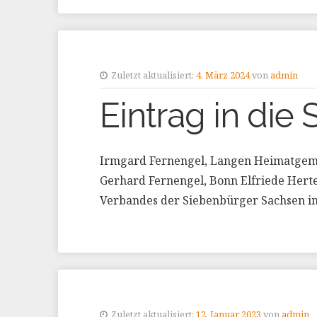
Zuletzt aktualisiert:
4. März 2024
von
admin
Eintrag in die S
Irmgard Fernengel, Langen Heimatgeme
Gerhard Fernengel, Bonn Elfriede Hert
Verbandes der Siebenbürger Sachsen i
Zuletzt aktualisiert:
12. Januar 2023
von
admin