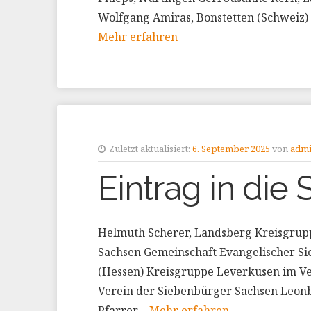
Wolfgang Amiras, Bonstetten (Schweiz)
Mehr erfahren
Zuletzt aktualisiert:
6. September 2025
von
adm
Eintrag in die S
Helmuth Scherer, Landsberg Kreisgru
Sachsen Gemeinschaft Evangelischer Si
(Hessen) Kreisgruppe Leverkusen im V
Verein der Siebenbürger Sachsen Leonb
Pfarrer…
Mehr erfahren