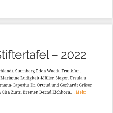
tiftertafel – 2022
hlandt, Starnberg Edda Waedt, Frankfurt
Marianne Ludigkeit-Müller, Siegen Ursula u
igmann-Capesius Dr. Ortrud und Gerhardt Gräser
ch Gisa Zintz, Bremen Bernd Eichhorn,…
Mehr