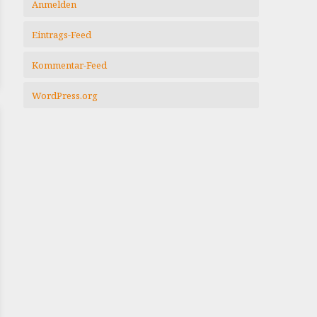
Anmelden
Eintrags-Feed
Kommentar-Feed
WordPress.org