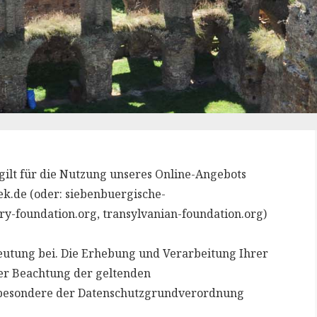
ilt für die Nutzung unseres Online-Angebots
k.de (oder: siebenbuergische-
ary-foundation.org, transylvanian-foundation.org)
utung bei. Die Erhebung und Verarbeitung Ihrer
er Beachtung der geltenden
nsbesondere der Datenschutzgrundverordnung