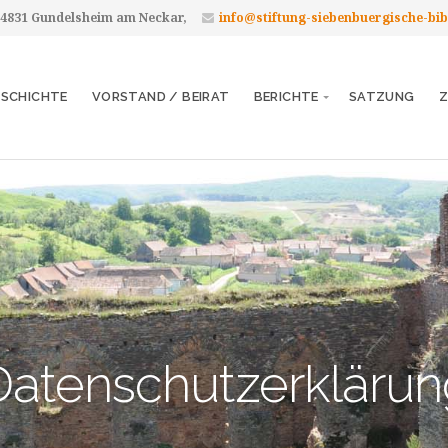
 74831 Gundelsheim am Neckar,
info@stiftung-siebenbuergische-bib
ESCHICHTE
VORSTAND / BEIRAT
BERICHTE
SATZUNG
Z
Datenschutzerklärun