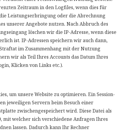
enzten Zeitraum in den Logfiles, wenn dies für
 die Leistungserbringung oder die Abrechnung
 eines unserer Angebote nutzen. Nach Abbruch des
ngseingang löschen wir die IP-Adresse, wenn diese
rlich ist. IP-Adressen speichern wir auch dann,
 Straftat im Zusammenhang mit der Nutzung
rn wir als Teil Ihres Accounts das Datum Ihres
gin, Klicken von Links etc.).
s, um unsere Website zu optimieren. Ein Session-
 den jeweiligen Servern beim Besuch einer
stplatte zwischengespeichert wird. Diese Datei als
D, mit welcher sich verschiedene Anfragen Ihres
dnen lassen. Dadurch kann Ihr Rechner