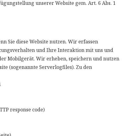
fügungstellung unserer Website gem. Art. 6 Abs. 1
n Sie diese Website nutzen. Wir erfassen
ungsverhalten und Ihre Interaktion mit uns und
der Mobilgerät. Wir erheben, speichern und nutzen
ite (sogenannte Serverlogfiles). Zu den
i
TTP response code)
eite)