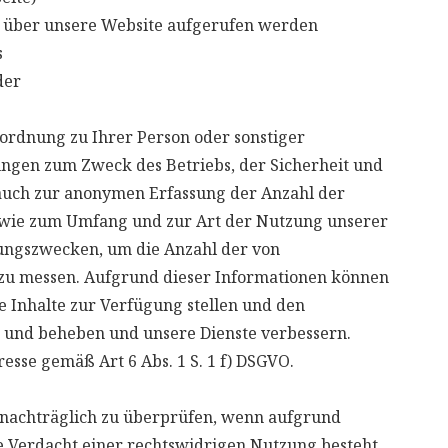
s über unsere Website aufgerufen werden
s
der
ordnung zu Ihrer Person oder sonstiger
tungen zum Zweck des Betriebs, der Sicherheit und
auch zur anonymen Erfassung der Anzahl der
sowie zum Umfang und zur Art der Nutzung unserer
ungszwecken, um die Anzahl der von
 zu messen. Aufgrund dieser Informationen können
e Inhalte zur Verfügung stellen und den
n und beheben und unsere Dienste verbessern.
resse gemäß Art 6 Abs. 1 S. 1 f) DSGVO.
n nachträglich zu überprüfen, wenn aufgrund
 Verdacht einer rechtswidrigen Nutzung besteht.