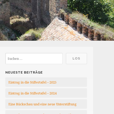
NEUESTE BEITRÄGE
Eintrag in die Stiftertafel – 2025
Eintrag in die Stiftertafel – 2024
Eine Rückschau und eine neue Unterstiftung