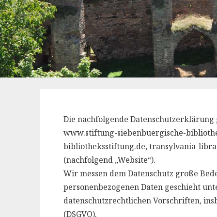
Die nachfolgende Datenschutzerklärung g
www.stiftung-siebenbuergische-bibliothe
bibliotheksstiftung.de, transylvania-libr
(nachfolgend „Website“).
Wir messen dem Datenschutz große Bede
personenbezogenen Daten geschieht unt
datenschutzrechtlichen Vorschriften, i
(DSGVO).