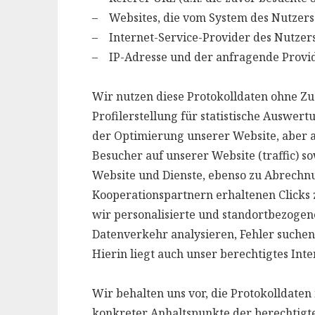
– Websites, die vom System des Nutzer
– Internet-Service-Provider des Nutzer
– IP-Adresse und der anfragende Provi
Wir nutzen diese Protokolldaten ohne Zu
Profilerstellung für statistische Auswer
der Optimierung unserer Website, aber 
Besucher auf unserer Website (traffic) 
Website und Dienste, ebenso zu Abrechn
Kooperationspartnern erhaltenen Clicks
wir personalisierte und standortbezogen
Datenverkehr analysieren, Fehler suche
Hierin liegt auch unser berechtigtes Inte
Wir behalten uns vor, die Protokolldate
konkreter Anhaltspunkte der berechtigte