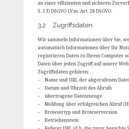
an einer effizienten und sicheren Zurver
S. 1 f) DSGVO i.V.m. Art. 28 DSGVO.
3.2 Zugriffsdaten
Wir sammeln Informationen über Sie, wen
automatisch Informationen über Ihr Nutz
registrieren Daten zu Ihrem Computer o
Daten über jeden Zugriff auf unsere Webs
Zugriffsdaten gehören:
– Name und URL der abgerufenen Date
– Datum und Uhrzeit des Abrufs
– übertragene Datenmenge
– Meldung über erfolgreichen Abruf (H
– Browsertyp und Browserversion
– Betriebssystem
– Referer URL (d.h. die zuvor besuchte S