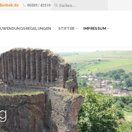
liothek.de
06269 / 42150
UWENDUNGSREGELUNGEN
STIFTER
IMPRESSUM
g