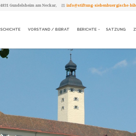
 74831 Gundelsheim am Neckar,
info@stiftung-siebenbuergische-bib
ESCHICHTE
VORSTAND / BEIRAT
BERICHTE
SATZUNG
Z