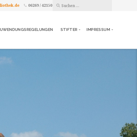
liothek.de
06269 / 42150
UWENDUNGSREGELUNGEN
STIFTER
IMPRESSUM