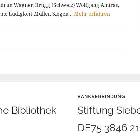
udrun Wagner, Brugg (Schweiz) Wolfgang Amiras,
nne Ludigkeit-Müller, Siegen…
Mehr erfahren
BANKVERBINDUNG
he Bibliothek
Stiftung Sieb
DE75 3846 21