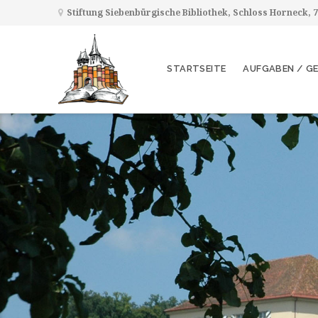
Stiftung Siebenbürgische Bibliothek, Schloss Horneck,
STARTSEITE
AUFGABEN / G