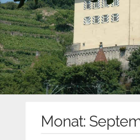
Monat:
Septem