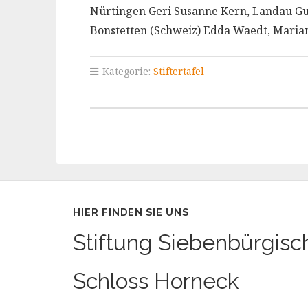
Nürtingen Geri Susanne Kern, Landau G
Bonstetten (Schweiz) Edda Waedt, Maria
Kategorie:
Stiftertafel
HIER FINDEN SIE UNS
Stiftung Siebenbürgisc
Schloss Horneck