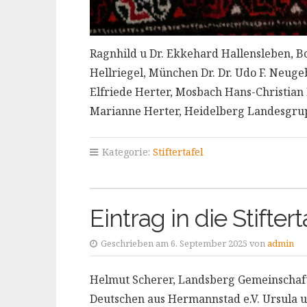
Ragnhild u Dr. Ekkehard Hallensleben, 
Hellriegel, München Dr. Dr. Udo F. Neu
Elfriede Herter, Mosbach Hans-Christian 
Marianne Herter, Heidelberg Landesgr
Kategorie:
Stiftertafel
Eintrag in die Stifter
Geschrieben am 6. September 2025 von
admin
Helmut Scherer, Landsberg Gemeinschaf
Deutschen aus Hermannstad e.V. Ursula u