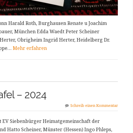
Bonn Harald Roth, Burghausen Renate u Joachim
gebauer, München Edda Waedt Peter Scheiner
Herter, Obrigheim Ingrid Herter, Heidelberg Dr.
uppe…
Mehr erfahren
tafel – 2024
Schreib einen Kommentar
t EV Siebenbürger Heimatgemeinschaft der
nd Hatto Scheiner, Münster (Hessen) Ingo Phleps,