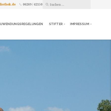
liothek.de
06269 / 42150
UWENDUNGSREGELUNGEN
STIFTER
IMPRESSUM