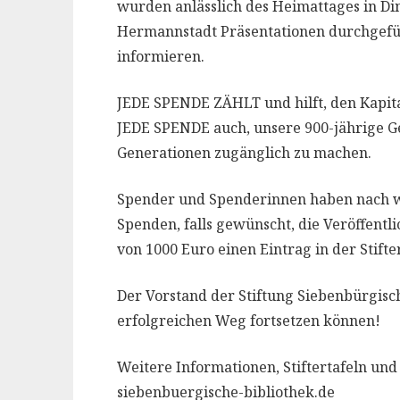
wurden anlässlich des Heimattages in Di
Hermannstadt Präsentationen durchgeführ
informieren.
JEDE SPENDE ZÄHLT und hilft, den Kapita
JEDE SPENDE auch, unsere 900-jährige G
Generationen zugänglich zu machen.
Spender und Spenderinnen haben nach wie
Spenden, falls gewünscht, die Veröffentl
von 1000 Euro einen Eintrag in der Stifter
Der Vorstand der Stiftung Siebenbürgisch
erfolgreichen Weg fortsetzen können!
Weitere Informationen, Stiftertafeln und
siebenbuergische-bibliothek.de