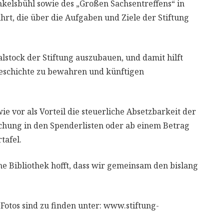
nkelsbühl sowie des „Großen Sachsentreffens“ in
t, die über die Aufgaben und Ziele der Stiftung
lstock der Stiftung auszubauen, und damit hilft
eschichte zu bewahren und künftigen
 vor als Vorteil die steuerliche Absetzbarkeit der
ichung in den Spenderlisten oder ab einem Betrag
tafel.
e Bibliothek hofft, dass wir gemeinsam den bislang
 Fotos sind zu finden unter: www.stiftung-