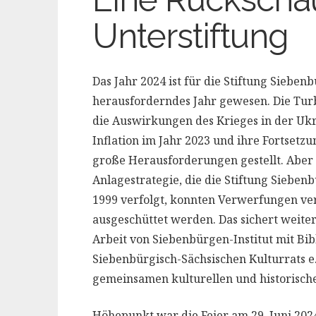
Unterstiftung
Das Jahr 2024 ist für die Stiftung Sieben
herausforderndes Jahr gewesen. Die Turbu
die Auswirkungen des Krieges in der Ukr
Inflation im Jahr 2023 und ihre Fortsetzu
große Herausforderungen gestellt. Aber 
Anlagestrategie, die die Stiftung Sieben
1999 verfolgt, konnten Verwerfungen ver
ausgeschüttet werden. Das sichert weite
Arbeit von Siebenbürgen-Institut mit Bib
Siebenbürgisch-Sächsischen Kulturrats e.
gemeinsamen kulturellen und historische
Höhepunkt war die Feier am 29. Juni 202