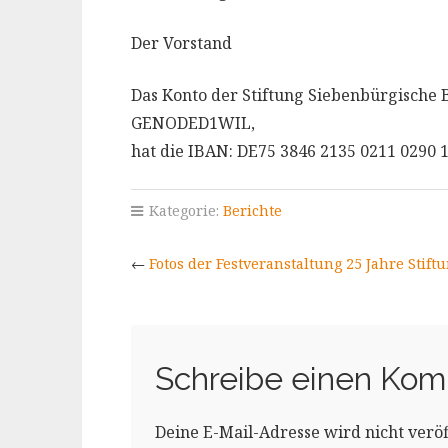
Der Vorstand
Das Konto der Stiftung Siebenbürgische 
GENODED1WIL,
hat die IBAN: DE75 3846 2135 0211 0290 1
Kategorie:
Berichte
←
Fotos der Festveranstaltung 25 Jahre Stif
Schreibe einen Ko
Deine E-Mail-Adresse wird nicht veröff