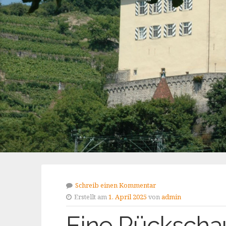
Schreib einen Kommentar
Erstellt am
1. April 2025
von
admin
Eine Rückscha