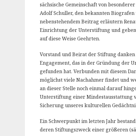
sächsische Gemeinschaft von besonderer B
Adolf Schuller, den bekannten Biografen
nebenstehendem Beitrag erläutern Renate
Einrichtung der Unterstiftung und geben
auf diese Weise Geehrten.
Vorstand und Beirat der Stiftung danken 
Engagement, das in der Gründung der Un
gefunden hat. Verbunden mit diesem Dank 
möglichst viele Nachahmer findet und we
an dieser Stelle noch einmal darauf hi
Unterstiftung einer Mindestausstattung v
Sicherung unseres kulturellen Gedächtni
Ein Schwerpunkt im letzten Jahr bestand 
deren Stiftungszweck einer größeren (sä