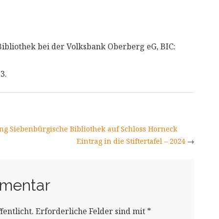
Bibliothek bei der Volksbank Oberberg eG, BIC:
3.
tung Siebenbürgische Bibliothek auf Schloss Horneck
Eintrag in die Stiftertafel – 2024
→
mmentar
entlicht.
Erforderliche Felder sind mit
*