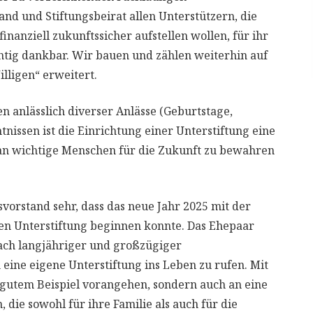
d und Stiftungsbeirat allen Unterstützern, die
inanziell zukunftssicher aufstellen wollen, für ihr
tig dankbar. Wir bauen und zählen weiterhin auf
illigen“ erweitert.
anlässlich diverser Anlässe (Geburtstage,
tnissen ist die Einrichtung einer Unterstiftung eine
 an wichtige Menschen für die Zukunft zu bewahren
svorstand sehr, dass das neue Jahr 2025 mit der
en Unterstiftung beginnen konnte. Das Ehepaar
nach langjähriger und großzügiger
 eine eigene Unterstiftung ins Leben zu rufen. Mit
t gutem Beispiel vorangehen, sondern auch an eine
die sowohl für ihre Familie als auch für die