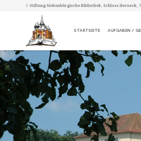
Stiftung Siebenbürgische Bibliothek, Schloss Horneck,
STARTSEITE
AUFGABEN / G