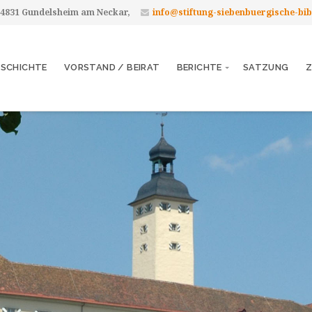
 74831 Gundelsheim am Neckar,
info@stiftung-siebenbuergische-bib
ESCHICHTE
VORSTAND / BEIRAT
BERICHTE
SATZUNG
Z