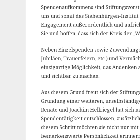
Spendenaufkommens sind Stiftungsvorstan
uns und somit das Siebenbürgen-Institut f
Engagement außerordentlich und aufrich
Sie und hoffen, dass sich der Kreis der „W
Neben Einzelspenden sowie Zuwendungen 
Jubiläen, Trauerfeiern, etc.) und Vermäch
einzigartige Möglichkeit, das Andenken
und sichtbar zu machen.
Aus diesem Grund freut sich der Stiftung
Gründung einer weiteren, unselbständig
Renate und Joachim Hellriegel hat sich 
Spendentätigkeit entschlossen, zusätzlich
diesem Schritt möchten sie nicht nur mi
bemerkenswerte Persönlichkeit erinnern, 