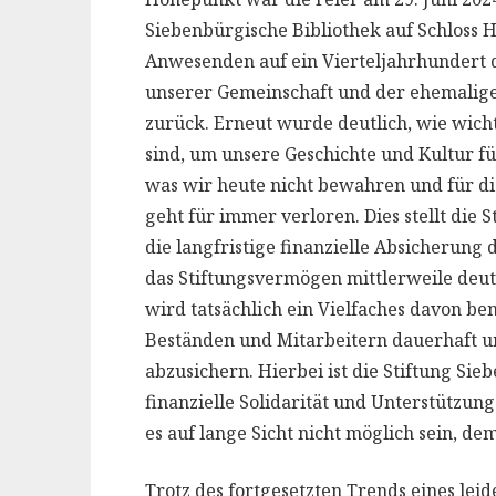
Siebenbürgische Bibliothek auf Schloss H
Anwesenden auf ein Vierteljahrhundert 
unserer Gemeinschaft und der ehemaligen
zurück. Erneut wurde deutlich, wie wic
sind, um unsere Geschichte und Kultur fü
was wir heute nicht bewahren und für die
geht für immer verloren. Dies stellt die
die langfristige finanzielle Absicherung 
das Stiftungsvermögen mittlerweile deut
wird tatsächlich ein Vielfaches davon be
Beständen und Mitarbeitern dauerhaft u
abzusichern. Hierbei ist die Stiftung Sie
finanzielle Solidarität und Unterstützu
es auf lange Sicht nicht möglich sein, d
Trotz des fortgesetzten Trends eines lei