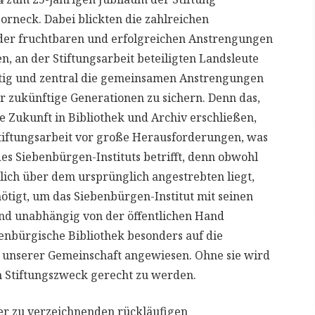
orneck. Dabei blickten die zahlreichen
der fruchtbaren und erfolgreichen Anstrengungen
, an der Stiftungsarbeit beteiligten Landsleute
htig und zentral die gemeinsamen Anstrengungen
r zukünftige Generationen zu sichern. Denn das,
 Zukunft in Bibliothek und Archiv erschließen,
 Stiftungsarbeit vor große Herausforderungen, was
des Siebenbürgen-Instituts betrifft, denn obwohl
lich über dem ursprünglich angestrebten liegt,
nötigt, um das Siebenbürgen-Institut mit seinen
nd unabhängig von der öffentlichen Hand
benbürgische Bibliothek besonders auf die
ng unserer Gemeinschaft angewiesen. Ohne sie wird
em Stiftungszweck gerecht zu werden.
der zu verzeichnenden rückläufigen