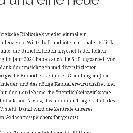
bürgische Bibliothek wieder einmal ein
lenzen in Wirtschaft und internationaler Politik,
aine, die Unsicherheiten angesichts der hohen
ng im Jahr 2024 haben auch die Stiftungsarbeit vor
dank der umsichtigen und diversifizierten
bürgische Bibliothek seit ihrer Gründung im Jahr
mieden und das nötige Kapital erwirtschaftet und
rhin den Betrieb und die öffentlichkeitswirksame
liothek und Archiv, das unter der Trägerschaft des
V. steht. Damit wird die Zentrale unseres
n Gedächtnisspeichers fortgesetzt.
4 zum 25-jährigen Jubiläum der Stiftung