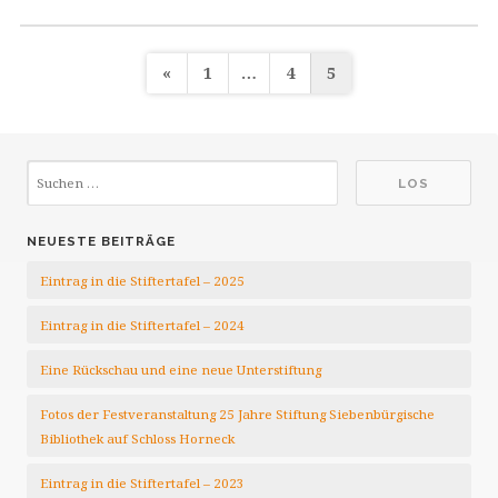
Seitennummerierung
«
1
…
4
5
der
Beiträge
NEUESTE BEITRÄGE
Eintrag in die Stiftertafel – 2025
Eintrag in die Stiftertafel – 2024
Eine Rückschau und eine neue Unterstiftung
Fotos der Festveranstaltung 25 Jahre Stiftung Siebenbürgische
Bibliothek auf Schloss Horneck
Eintrag in die Stiftertafel – 2023