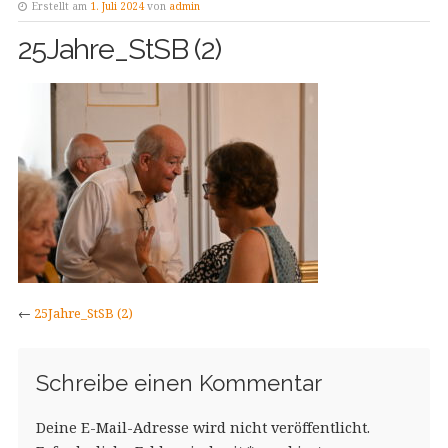
Erstellt am
1. Juli 2024
von
admin
25Jahre_StSB (2)
←
25Jahre_StSB (2)
Schreibe einen Kommentar
Deine E-Mail-Adresse wird nicht veröffentlicht.