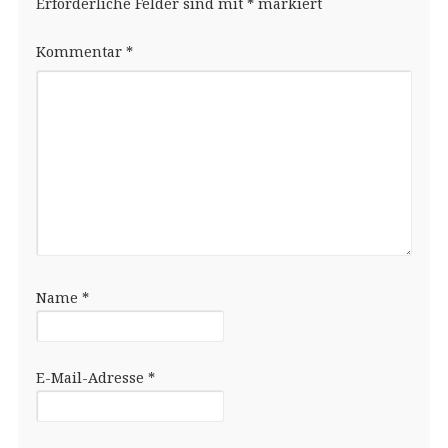
Erforderliche Felder sind mit
*
markiert
Kommentar
*
Name
*
E-Mail-Adresse
*