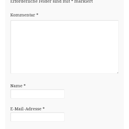
Erforderliche Felder sind mit
*
markiert
Kommentar
*
Name
*
E-Mail-Adresse
*