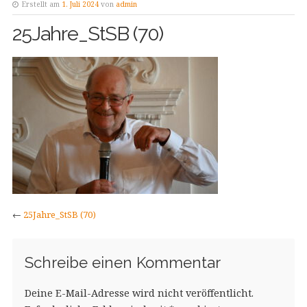
Erstellt am
1. Juli 2024
von
admin
25Jahre_StSB (70)
←
25Jahre_StSB (70)
Schreibe einen Kommentar
Deine E-Mail-Adresse wird nicht veröffentlicht.