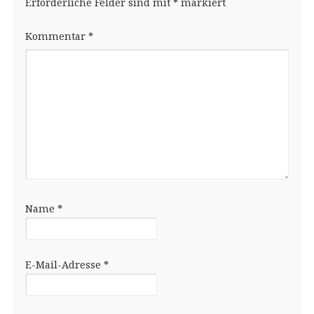
Erforderliche Felder sind mit
*
markiert
Kommentar
*
Name
*
E-Mail-Adresse
*