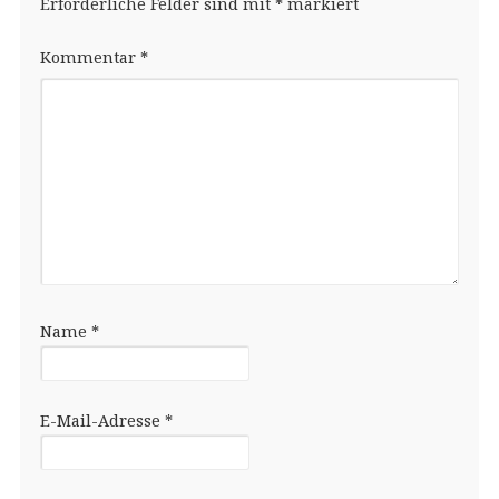
Erforderliche Felder sind mit
*
markiert
Kommentar
*
Name
*
E-Mail-Adresse
*