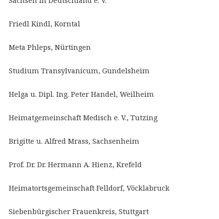
Sachsen in Deutschland e. V.
Friedl Kindl, Korntal
Meta Phleps, Nürtingen
Studium Transylvanicum, Gundelsheim
Helga u. Dipl. Ing. Peter Handel, Weilheim
Heimatgemeinschaft Medisch e. V., Tutzing
Brigitte u. Alfred Mrass, Sachsenheim
Prof. Dr. Dr. Hermann A. Hienz, Krefeld
Heimatortsgemeinschaft Felldorf, Vöcklabruck
Siebenbürgischer Frauenkreis, Stuttgart