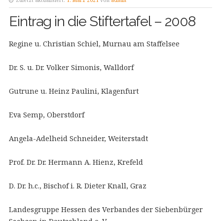
Zuletzt aktualisiert:
1. März 2021
von
admin
Eintrag in die Stiftertafel – 2008
Regine u. Christian Schiel, Murnau am Staffelsee
Dr. S. u. Dr. Volker Simonis, Walldorf
Gutrune u. Heinz Paulini, Klagenfurt
Eva Semp, Oberstdorf
Angela-Adelheid Schneider, Weiterstadt
Prof. Dr. Dr. Hermann A. Hienz, Krefeld
D. Dr. h.c., Bischof i. R. Dieter Knall, Graz
Landesgruppe Hessen des Verbandes der Siebenbürger