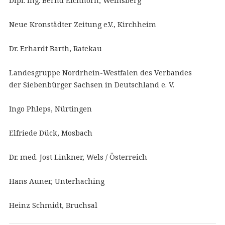
Dipl. Ing. Bernd Eichhorn, Weinsberg
Neue Kronstädter Zeitung e.V., Kirchheim
Dr. Erhardt Barth, Ratekau
Landesgruppe Nordrhein-Westfalen des Verbandes
der Siebenbürger Sachsen in Deutschland e. V.
Ingo Phleps, Nürtingen
Elfriede Dück, Mosbach
Dr. med. Jost Linkner, Wels / Österreich
Hans Auner, Unterhaching
Heinz Schmidt, Bruchsal