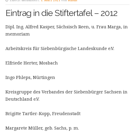
Zuletzt aktualisiert:
1. März 2021
von
admin
Eintrag in die Stiftertafel – 2012
Dipl. Ing. Alfred Kasper, Sächsisch Reen, u. Frau Marga, in
memoriam
Arbeitskreis für Siebenbürgische Landeskunde e.V.
Elfriede Herter, Mosbach
Ingo Phleps, Nürtingen
Kreisgruppe des Verbandes der Siebenbürger Sachsen in
Deutschland e.V.
Brigitte Tartler-Kopp, Freudenstadt
Margarete Müller, geb. Sachs, p. m.