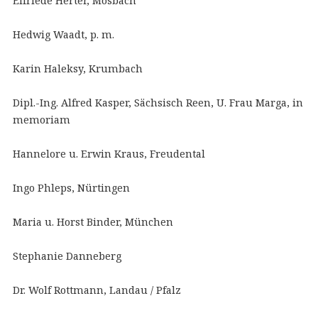
Elfriede Herter, Mosbach
Hedwig Waadt, p. m.
Karin Haleksy, Krumbach
Dipl.-Ing. Alfred Kasper, Sächsisch Reen, U. Frau Marga, in
memoriam
Hannelore u. Erwin Kraus, Freudental
Ingo Phleps, Nürtingen
Maria u. Horst Binder, München
Stephanie Danneberg
Dr. Wolf Rottmann, Landau / Pfalz