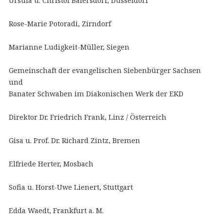
Ursula u. Christof Baiersdorf, Düsseldorf
Rose-Marie Potoradi, Zirndorf
Marianne Ludigkeit-Müller, Siegen
Gemeinschaft der evangelischen Siebenbürger Sachsen
und
Banater Schwaben im Diakonischen Werk der EKD
Direktor Dr. Friedrich Frank, Linz / Österreich
Gisa u. Prof. Dr. Richard Zintz, Bremen
Elfriede Herter, Mosbach
Sofia u. Horst-Uwe Lienert, Stuttgart
Edda Waedt, Frankfurt a. M.