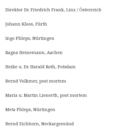
Direktor Dr. Friedrich Frank, Linz / Österreich
Johann Kloos, Fürth
Ingo Phleps, Nürtingen
Ragna Heinemann, Aachen
Heike u. Dr. Harald Roth, Potsdam
Bernd Volkmer, post mortem
Maria u. Martin Lienerth, post mortem
Meta Phleps, Nürtingen
Bernd Eichhorn, Neckargemünd