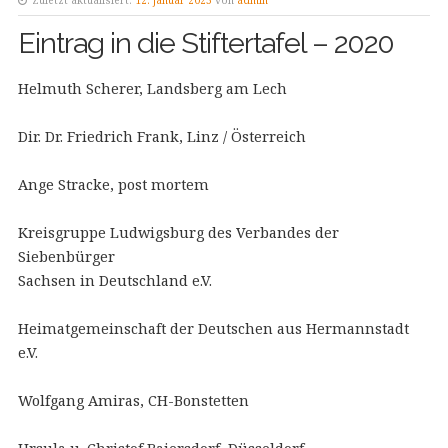
Zuletzt aktualisiert:
12. Januar 2023
von
admin
Eintrag in die Stiftertafel – 2020
Helmuth Scherer, Landsberg am Lech
Dir. Dr. Friedrich Frank, Linz / Österreich
Ange Stracke, post mortem
Kreisgruppe Ludwigsburg des Verbandes der
Siebenbürger
Sachsen in Deutschland e.V.
Heimatgemeinschaft der Deutschen aus Hermannstadt
e.V.
Wolfgang Amiras, CH-Bonstetten