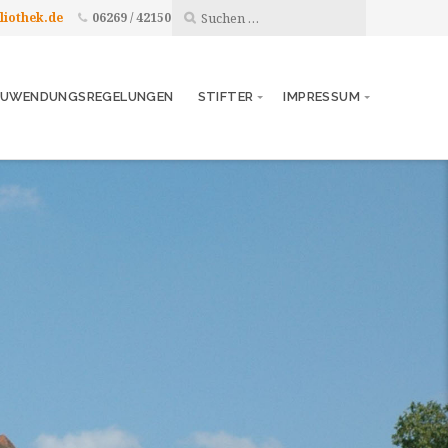
liothek.de
06269 / 42150
UWENDUNGSREGELUNGEN
STIFTER
IMPRESSUM