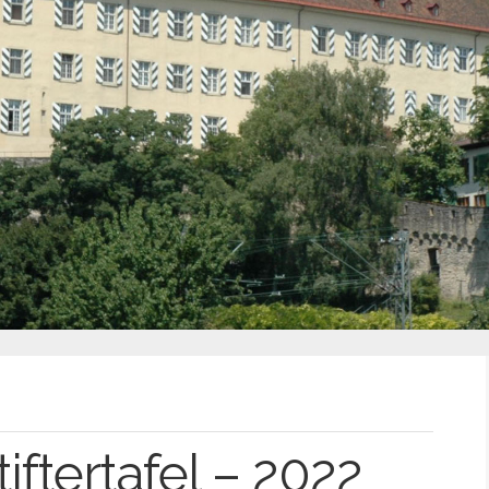
tiftertafel – 2022