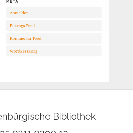
META
Anmelden
Eintrags-Feed
Kommentar-Feed
WordPress.org
enbürgische Bibliothek
35 0211 0290 13