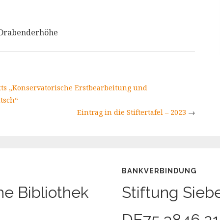
 Drabenderhöhe
kts „Konservatorische Erstbearbeitung und
tsch“
Eintrag in die Stiftertafel – 2023
→
BANKVERBINDUNG
he Bibliothek
Stiftung Sieb
DE75 3846 21