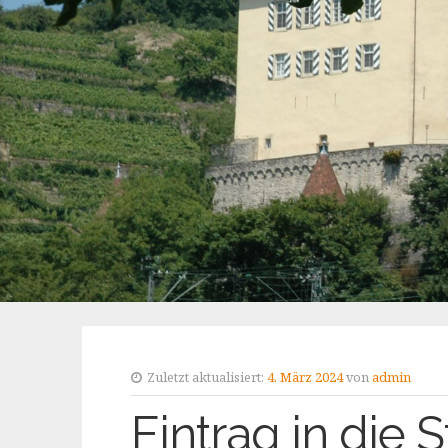
Zuletzt aktualisiert:
4. März 2024
von
admin
Eintrag in die S