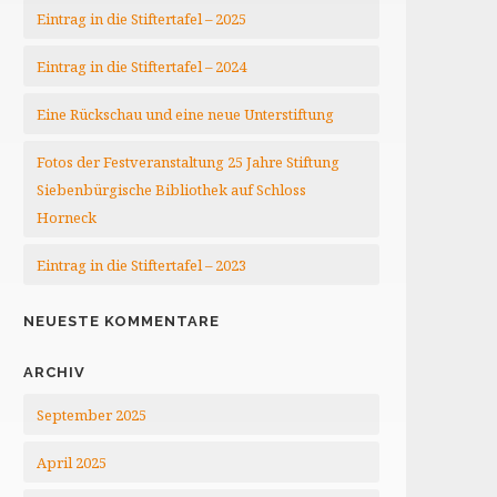
Eintrag in die Stiftertafel – 2025
Eintrag in die Stiftertafel – 2024
Eine Rückschau und eine neue Unterstiftung
Fotos der Festveranstaltung 25 Jahre Stiftung
Siebenbürgische Bibliothek auf Schloss
Horneck
Eintrag in die Stiftertafel – 2023
NEUESTE KOMMENTARE
ARCHIV
September 2025
April 2025