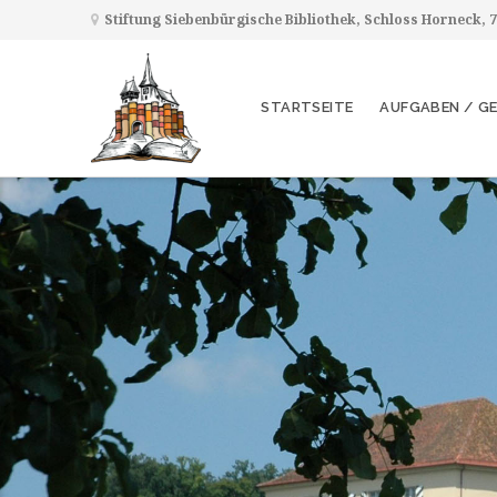
Stiftung Siebenbürgische Bibliothek, Schloss Horneck,
STARTSEITE
AUFGABEN / G