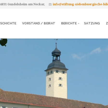
 74831 Gundelsheim am Neckar,
info@stiftung-siebenbuergische-bib
ESCHICHTE
VORSTAND / BEIRAT
BERICHTE
SATZUNG
Z