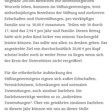
ungefähr 200.000 Menschen mit siebenbürgischen
Wurzeln leben, kommen im Stiftungsvermögen, trotz
siebzehnjährigen Bestehens der Stiftung und mehreren
Erbschaften und Unterstiftungen, pro vierköpfiger
Familie nur ca. 50,00 € zusammen. Teilen wir 50 durch
17, sind das 2,94 € pro Jahr und Familie. Diesen Betrag
hätte sich jedes Kind locker von seinem Taschengeld
leisten können. Das sollte uns allen zu denken geben. Das
angestrebte Ziel von durchschnittlich 20,00 € pro Kopf
scheint leider noch in weiter Ferne zu liegen wenn sich
der Kreis der Unterstützer nicht vergrößert.
Für die erforderliche Aufstockung des
Stiftungsvermögens eignen sich außer Erbschaften,
Vermächtnissen, Schenkungen und normalen
Zuwendungen, auch zinslose Darlehen. Die
Darlehenserträge werden so zu „indirekten
Zuwendungen“. Über ein gewährtes zinsloses Darlehen
in diesem Jahr können wir uns an dieser Stelle