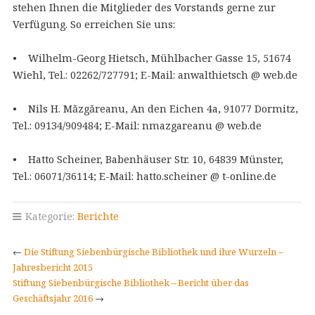
stehen Ihnen die Mitglieder des Vorstands gerne zur
Verfügung. So erreichen Sie uns:
• Wilhelm-Georg Hietsch, Mühlbacher Gasse 15, 51674
Wiehl, Tel.: 02262/727791; E-Mail: anwalthietsch @ web.de
• Nils H. Măzgăreanu, An den Eichen 4a, 91077 Dormitz,
Tel.: 09134/909484; E-Mail: nmazgareanu @ web.de
• Hatto Scheiner, Babenhäuser Str. 10, 64839 Münster,
Tel.: 06071/36114; E-Mail: hatto.scheiner @ t-online.de
Kategorie:
Berichte
←
Die Stiftung Siebenbürgische Bibliothek und ihre Wurzeln –
Jahresbericht 2015
Stiftung Siebenbürgische Bibliothek – Bericht über das
Geschäftsjahr 2016
→