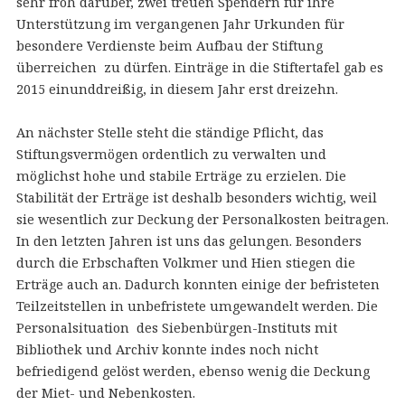
sehr froh darüber, zwei treuen Spendern für ihre
Unterstützung im vergangenen Jahr Urkunden für
besondere Verdienste beim Aufbau der Stiftung
überreichen zu dürfen. Einträge in die Stiftertafel gab es
2015 einunddreißig, in diesem Jahr erst dreizehn.
An nächster Stelle steht die ständige Pflicht, das
Stiftungsvermögen ordentlich zu verwalten und
möglichst hohe und stabile Erträge zu erzielen. Die
Stabilität der Erträge ist deshalb besonders wichtig, weil
sie wesentlich zur Deckung der Personalkosten beitragen.
In den letzten Jahren ist uns das gelungen. Besonders
durch die Erbschaften Volkmer und Hien stiegen die
Erträge auch an. Dadurch konnten einige der befristeten
Teilzeitstellen in unbefristete umgewandelt werden. Die
Personalsituation des Siebenbürgen-Instituts mit
Bibliothek und Archiv konnte indes noch nicht
befriedigend gelöst werden, ebenso wenig die Deckung
der Miet- und Nebenkosten.