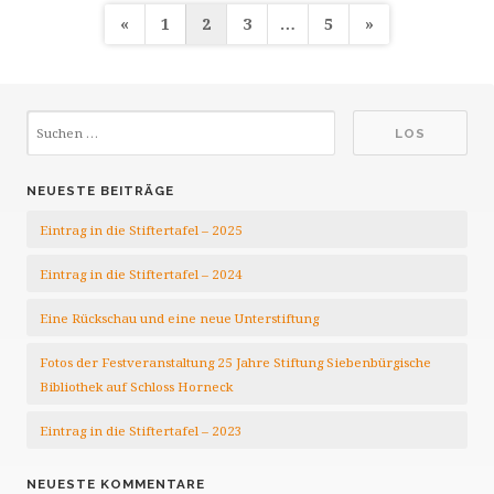
Seitennummerierung
«
1
2
3
…
5
»
der
Beiträge
NEUESTE BEITRÄGE
Eintrag in die Stiftertafel – 2025
Eintrag in die Stiftertafel – 2024
Eine Rückschau und eine neue Unterstiftung
Fotos der Festveranstaltung 25 Jahre Stiftung Siebenbürgische
Bibliothek auf Schloss Horneck
Eintrag in die Stiftertafel – 2023
NEUESTE KOMMENTARE