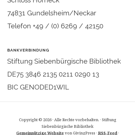
Schloss Horneck
74831 Gundelsheim/Neckar
Telefon +49 / (0) 6269 / 42150
BANKVERBINDUNG
Stiftung Siebenbürgische Bibliothek
DE75 3846 2135 0211 0290 13
BIC GENODED1WIL
Copyright © 2026 · Alle Rechte vorbehalten. · Stiftung
Siebenbürgische Bibliothek
Gemeinnützige Website
von GivingPress ·
RSS-Feed
·