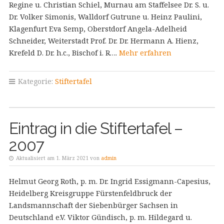
Regine u. Christian Schiel, Murnau am Staffelsee Dr. S. u.
Dr. Volker Simonis, Walldorf Gutrune u. Heinz Paulini,
Klagenfurt Eva Semp, Oberstdorf Angela-Adelheid
Schneider, Weiterstadt Prof. Dr. Dr. Hermann A. Hienz,
Krefeld D. Dr. h.c., Bischof i. R….
Mehr erfahren
Kategorie:
Stiftertafel
Eintrag in die Stiftertafel –
2007
Aktualisiert am 1. März 2021 von
admin
Helmut Georg Roth, p. m. Dr. Ingrid Essigmann-Capesius,
Heidelberg Kreisgruppe Fürstenfeldbruck der
Landsmannschaft der Siebenbürger Sachsen in
Deutschland e.V. Viktor Gündisch, p. m. Hildegard u.