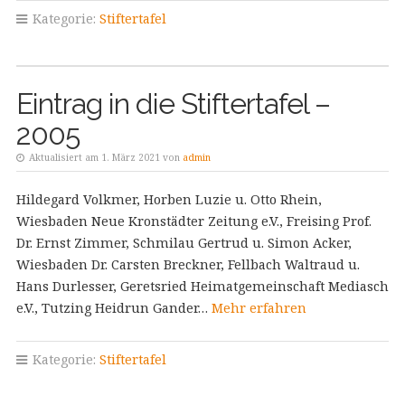
Kategorie:
Stiftertafel
Eintrag in die Stiftertafel –
2005
Aktualisiert am 1. März 2021 von
admin
Hildegard Volkmer, Horben Luzie u. Otto Rhein,
Wiesbaden Neue Kronstädter Zeitung e.V., Freising Prof.
Dr. Ernst Zimmer, Schmilau Gertrud u. Simon Acker,
Wiesbaden Dr. Carsten Breckner, Fellbach Waltraud u.
Hans Durlesser, Geretsried Heimatgemeinschaft Mediasch
e.V., Tutzing Heidrun Gander…
Mehr erfahren
Kategorie:
Stiftertafel