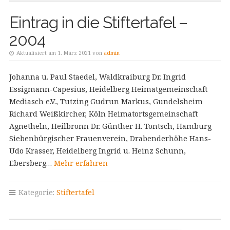
Eintrag in die Stiftertafel –
2004
Aktualisiert am 1. März 2021 von
admin
Johanna u. Paul Staedel, Waldkraiburg Dr. Ingrid
Essigmann-Capesius, Heidelberg Heimatgemeinschaft
Mediasch e.V., Tutzing Gudrun Markus, Gundelsheim
Richard Weißkircher, Köln Heimatortsgemeinschaft
Agnetheln, Heilbronn Dr. Günther H. Tontsch, Hamburg
Siebenbürgischer Frauenverein, Drabenderhöhe Hans-
Udo Krasser, Heidelberg Ingrid u. Heinz Schunn,
Ebersberg…
Mehr erfahren
Kategorie:
Stiftertafel