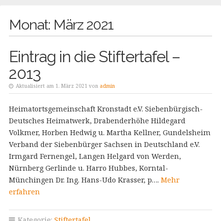
Monat:
März 2021
Eintrag in die Stiftertafel –
2013
Aktualisiert am 1. März 2021 von
admin
Heimatortsgemeinschaft Kronstadt e.V. Siebenbürgisch-
Deutsches Heimatwerk, Drabenderhöhe Hildegard
Volkmer, Horben Hedwig u. Martha Kellner, Gundelsheim
Verband der Siebenbürger Sachsen in Deutschland e.V.
Irmgard Fernengel, Langen Helgard von Werden,
Nürnberg Gerlinde u. Harro Hubbes, Korntal-
Münchingen Dr. Ing. Hans-Udo Krasser, p….
Mehr
erfahren
Kategorie:
Stiftertafel