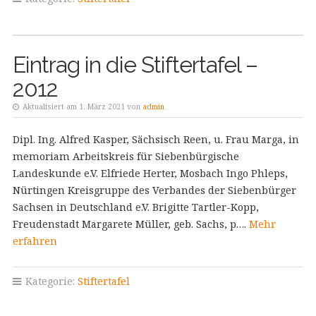
Eintrag in die Stiftertafel –
2012
Aktualisiert am 1. März 2021 von
admin
Dipl. Ing. Alfred Kasper, Sächsisch Reen, u. Frau Marga, in
memoriam Arbeitskreis für Siebenbürgische
Landeskunde e.V. Elfriede Herter, Mosbach Ingo Phleps,
Nürtingen Kreisgruppe des Verbandes der Siebenbürger
Sachsen in Deutschland e.V. Brigitte Tartler-Kopp,
Freudenstadt Margarete Müller, geb. Sachs, p….
Mehr
erfahren
Kategorie:
Stiftertafel