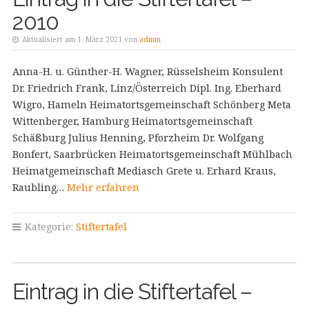
2010
Aktualisiert am 1. März 2021 von
admin
Anna-H. u. Günther-H. Wagner, Rüsselsheim Konsulent
Dr. Friedrich Frank, Linz/Österreich Dipl. Ing. Eberhard
Wigro, Hameln Heimatortsgemeinschaft Schönberg Meta
Wittenberger, Hamburg Heimatortsgemeinschaft
Schäßburg Julius Henning, Pforzheim Dr. Wolfgang
Bonfert, Saarbrücken Heimatortsgemeinschaft Mühlbach
Heimatgemeinschaft Mediasch Grete u. Erhard Kraus,
Raubling…
Mehr erfahren
Kategorie:
Stiftertafel
Eintrag in die Stiftertafel –