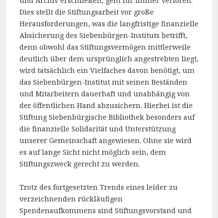
und Archiv erschließen, geht für immer verloren.
Dies stellt die Stiftungsarbeit vor große
Herausforderungen, was die langfristige finanzielle
Absicherung des Siebenbürgen-Instituts betrifft,
denn obwohl das Stiftungsvermögen mittlerweile
deutlich über dem ursprünglich angestrebten liegt,
wird tatsächlich ein Vielfaches davon benötigt, um
das Siebenbürgen-Institut mit seinen Beständen
und Mitarbeitern dauerhaft und unabhängig von
der öffentlichen Hand abzusichern. Hierbei ist die
Stiftung Siebenbürgische Bibliothek besonders auf
die finanzielle Solidarität und Unterstützung
unserer Gemeinschaft angewiesen. Ohne sie wird
es auf lange Sicht nicht möglich sein, dem
Stiftungszweck gerecht zu werden.
Trotz des fortgesetzten Trends eines leider zu
verzeichnenden rückläufigen
Spendenaufkommens sind Stiftungsvorstand und