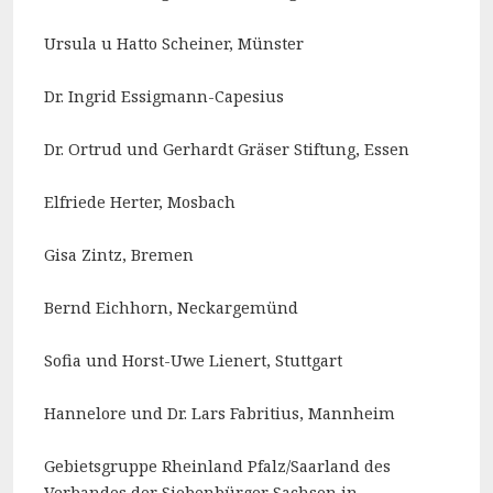
Ursula u Hatto Scheiner, Münster
Dr. Ingrid Essigmann-Capesius
Dr. Ortrud und Gerhardt Gräser Stiftung, Essen
Elfriede Herter, Mosbach
Gisa Zintz, Bremen
Bernd Eichhorn, Neckargemünd
Sofia und Horst-Uwe Lienert, Stuttgart
Hannelore und Dr. Lars Fabritius, Mannheim
Gebietsgruppe Rheinland Pfalz/Saarland des
Verbandes der Siebenbürger Sachsen in