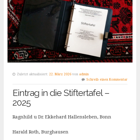
Zuletzt aktualisiert:
22. März 2026
von
admin
Schreib einen Kommentar
Eintrag in die Stiftertafel –
2025
Ragnhild u Dr. Ekkehard Hallensleben, Bonn
Harald Roth, Burghausen