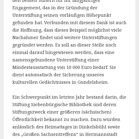
den beiden Stiftern für ihr langjähriges
Engagement, das in der Gründung der
Unterstiftung seinen vorläufigen Höhepunkt
gefunden hat. Verbunden mit diesem Dank ist auch
die Hoffnung, dass dieses Beispiel möglichst viele
Nachahmer findet und weitere Unterstiftungen
gegründet werden. Es soll an dieser Stelle noch
einmal darauf hingewiesen werden, dass eine
namensgebundene Unterstiftung einer
Mindestausstattung von 10 000 Euro bedarf. Sie
dient automatisch der Sicherung unseres
kulturellen Gedächtnisses in Gundelsheim.
Ein Schwerpunkt im letzten Jahr bestand darin, die
Stiftung Siebenbürgische Bibliothek und deren
Stiftungszweck einer größeren (sächsischen)
Öffentlichkeit bekannt zu machen. Dazu wurden
anlässlich des Heimattages in Dinkelsbühl sowie
des „Großen Sachsentreffens“ in Hermannstadt