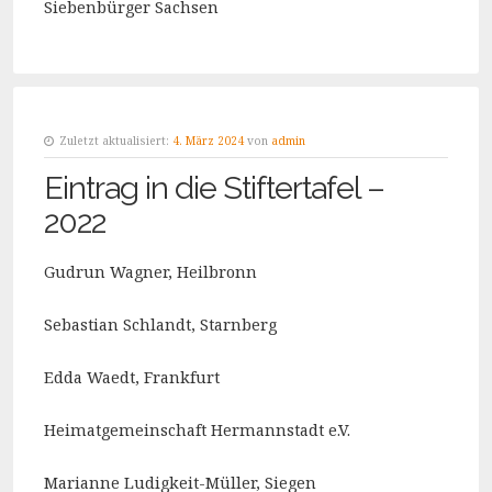
Siebenbürger Sachsen
Zuletzt aktualisiert:
4. März 2024
von
admin
Eintrag in die Stiftertafel –
2022
Gudrun Wagner, Heilbronn
Sebastian Schlandt, Starnberg
Edda Waedt, Frankfurt
Heimatgemeinschaft Hermannstadt e.V.
Marianne Ludigkeit-Müller, Siegen