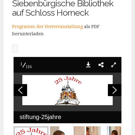
Siebenbürgische Bibliothek
auf Schloss Horneck
Programm der Festveranstaltung
als PDF
herunterladen
1
116
stiftung-25jahre